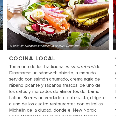
A fresh smorrebrod sandwich in Aarhus, Denmark
COCINA LOCAL
Toma uno de los tradicionales
smorrebrod
de
Dinamarca: un sándwich abierto, a menudo
servido con salmón ahumado, crema agria de
rábano picante y rábanos frescos, de uno de
los cafés y mercados de alimentos del barrio
Latino. Si eres un verdadero entusiasta, dirígete
a uno de los cuatro restaurantes con estrellas
Michelin de la ciudad, donde el New Nordic