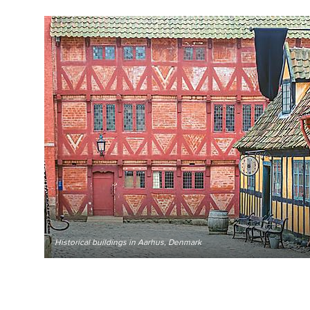
Historical buildings in Aarhus, Denmark