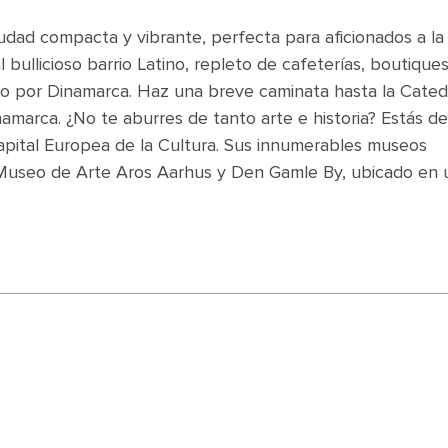
udad compacta y vibrante, perfecta para aficionados a la
al bullicioso barrio Latino, repleto de cafeterías, boutique
ro por Dinamarca. Haz una breve caminata hasta la Cated
namarca. ¿No te aburres de tanto arte e historia? Estás de
pital Europea de la Cultura. Sus innumerables museos
 Museo de Arte Aros Aarhus y Den Gamle By, ubicado en 