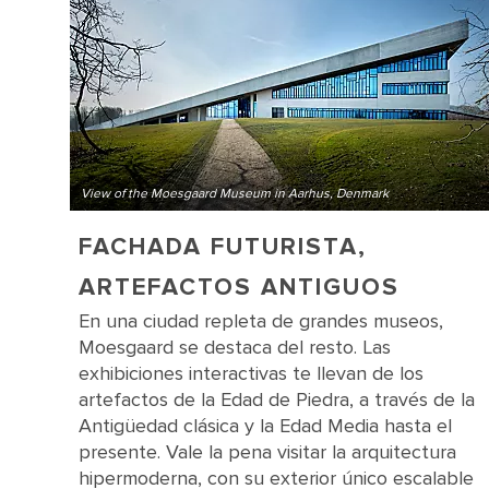
View of the Moesgaard Museum in Aarhus, Denmark
FACHADA FUTURISTA,
ARTEFACTOS ANTIGUOS
En una ciudad repleta de grandes museos,
Moesgaard se destaca del resto. Las
exhibiciones interactivas te llevan de los
artefactos de la Edad de Piedra, a través de la
Antigüedad clásica y la Edad Media hasta el
presente. Vale la pena visitar la arquitectura
hipermoderna, con su exterior único escalable