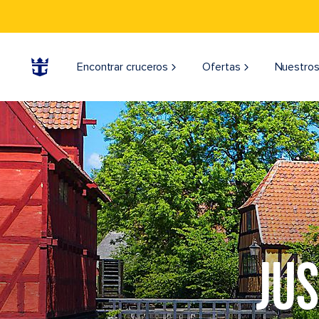
Encontrar cruceros
Ofertas
Nuestros
JU