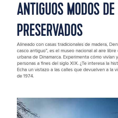
ANTIGUOS MODOS DE 
PRESERVADOS
Alineado con casas tradicionales de madera, Den
casco antiguo”, es el museo nacional al aire libre 
urbana de Dinamarca. Experimenta cómo vivían y
personas a fines del siglo XIX. ¿Te interesa la his
Echa un vistazo a las calles que devuelven a la v
de 1974.
An old town plaza at Aarhus, Denmark