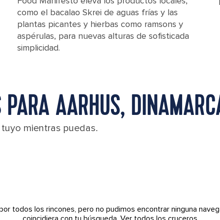
Food Manifesto eleva los productos locales,
como el bacalao Skrei de aguas frías y las
plantas picantes y hierbas como ramsons y
aspérulas, para nuevas alturas de sofisticada
simplicidad.
 PARA AARHUS, DINAMARC
l tuyo mientras puedas.
por todos los rincones, pero no pudimos encontrar ninguna naveg
coincidiera con tu búsqueda.
Ver todos los cruceros