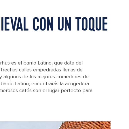
IEVAL CON UN TOQUE
hus es el barrio Latino, que data del
strechas calles empedradas llenas de
s y algunos de los mejores comedores de
l barrio Latino, encontrarás la acogedora
umerosos cafés son el lugar perfecto para
ark