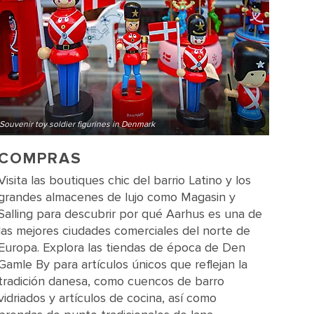
Souvenir toy soldier figurines in Denmark
COMPRAS
Visita las boutiques chic del barrio Latino y los
grandes almacenes de lujo como Magasin y
Salling para descubrir por qué Aarhus es una de
las mejores ciudades comerciales del norte de
Europa. Explora las tiendas de época de Den
Gamle By para artículos únicos que reflejan la
tradición danesa, como cuencos de barro
vidriados y artículos de cocina, así como