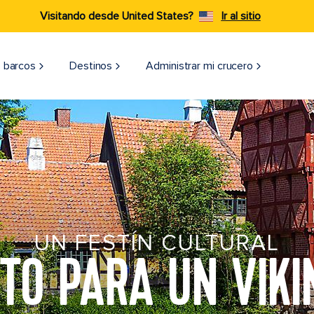
Visitando desde United States?
Ir al sitio
 barcos
Destinos
Administrar mi crucero
UN FESTÍN CULTURAL
STO PARA UN VIKI