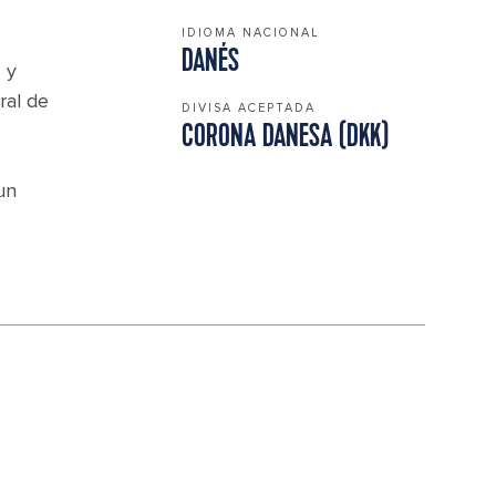
IDIOMA NACIONAL
DANÉS
s y
ral de
DIVISA ACEPTADA
CORONA DANESA (DKK)
un