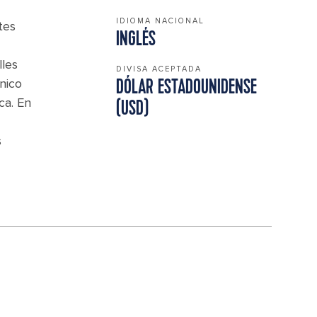
IDIOMA NACIONAL
tes
INGLÉS
lles
DIVISA ACEPTADA
nico
DÓLAR ESTADOUNIDENSE
ca. En
(USD)
s