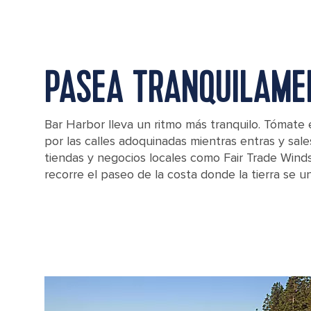
PASEA TRANQUILAME
Bar Harbor lleva un ritmo más tranquilo. Tómate 
por las calles adoquinadas mientras entras y sal
tiendas y negocios locales como Fair Trade Winds
recorre el paseo de la costa donde la tierra se u
A waterfront building in Bar Harbor, Maine