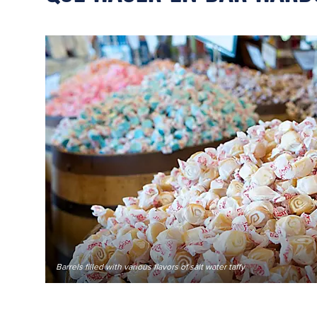
Barrels filled with various flavors of salt water taffy