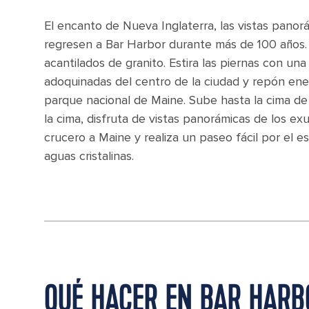
El encanto de Nueva Inglaterra, las vistas panorá
regresen a Bar Harbor durante más de 100 años. R
acantilados de granito. Estira las piernas con una
adoquinadas del centro de la ciudad y repón ener
parque nacional de Maine. Sube hasta la cima de l
la cima, disfruta de vistas panorámicas de los 
crucero a Maine y realiza un paseo fácil por el 
aguas cristalinas.
QUÉ HACER EN BAR HARB