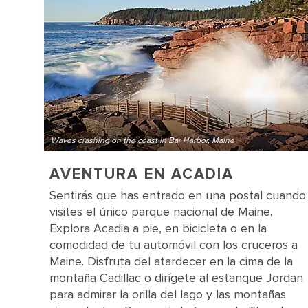
Waves crashing on the coast in Bar Harbor, Maine
AVENTURA EN ACADIA
Sentirás que has entrado en una postal cuando
visites el único parque nacional de Maine.
Explora Acadia a pie, en bicicleta o en la
comodidad de tu automóvil con los cruceros a
Maine. Disfruta del atardecer en la cima de la
montaña Cadillac o dirígete al estanque Jordan
para admirar la orilla del lago y las montañas