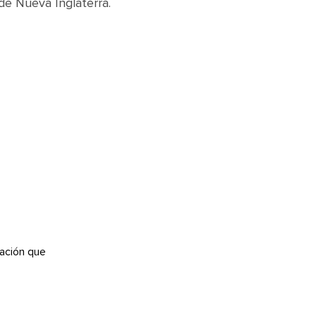
de Nueva Inglaterra.
E
ación que