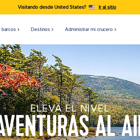
Visitando desde United States?
Ir al sitio
 barcos
Destinos
Administrar mi crucero
ELEVA EL NIVEL
AVENTURAS AL AI