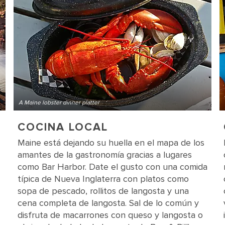
A Maine lobster dinner platter
COCINA LOCAL
Maine está dejando su huella en el mapa de los
amantes de la gastronomía gracias a lugares
como Bar Harbor. Date el gusto con una comida
típica de Nueva Inglaterra con platos como
sopa de pescado, rollitos de langosta y una
cena completa de langosta. Sal de lo común y
disfruta de macarrones con queso y langosta o