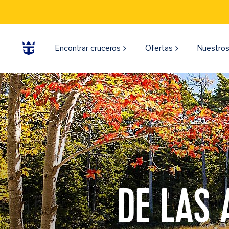
Encontrar cruceros
Ofertas
Nuestros
DE LAS 