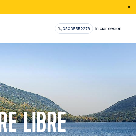
Iniciar sesión
08005552279
RE LIBRE