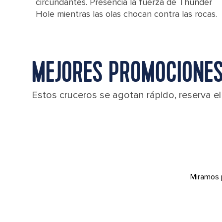
circundantes. Presencia la fuerza de Thunder
Hole mientras las olas chocan contra las rocas.
MEJORES PROMOCIONES
Estos cruceros se agotan rápido, reserva e
Miramos 