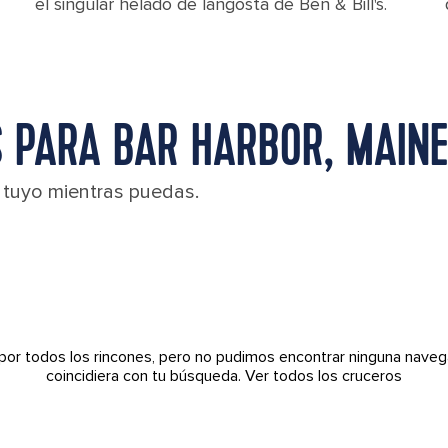
el singular helado de langosta de Ben & Bill's.
 PARA BAR HARBOR, MAIN
l tuyo mientras puedas.
por todos los rincones, pero no pudimos encontrar ninguna naveg
coincidiera con tu búsqueda.
Ver todos los cruceros