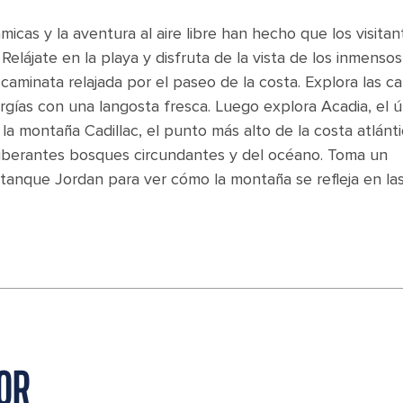
micas y la aventura al aire libre han hecho que los visitan
elájate en la playa y disfruta de la vista de los inmensos
 caminata relajada por el paseo de la costa. Explora las ca
gías con una langosta fresca. Luego explora Acadia, el ú
a montaña Cadillac, el punto más alto de la costa atlánti
exuberantes bosques circundantes y del océano. Toma un
estanque Jordan para ver cómo la montaña se refleja en la
OR