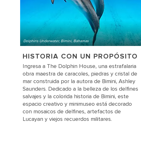
Dolphins Underwater, Bimini, Bahamas
HISTORIA CON UN PROPÓSITO
Ingresa a The Dolphin House, una estrafalaria
obra maestra de caracoles, piedras y cristal de
mar construida por la autora de Bimini, Ashley
Saunders. Dedicado a la belleza de los delfines
salvajes y la colorida historia de Bimini, este
espacio creativo y minimuseo está decorado
con mosaicos de delfines, artefactos de
Lucayan y viejos recuerdos militares.