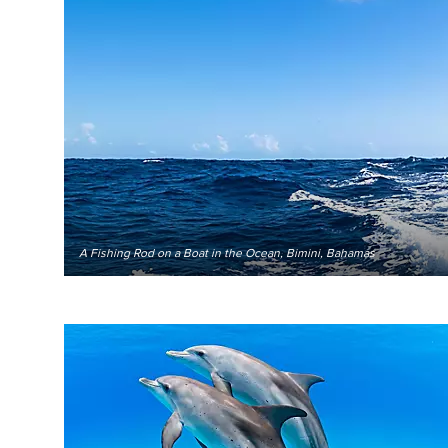
A Fishing Rod on a Boat in the Ocean, Bimini, Bahamas