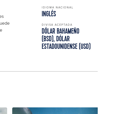
IDIOMA NACIONAL
INGLÉS
es
puede
DIVISA ACEPTADA
de
DÓLAR BAHAMEÑO
(BSD), DÓLAR
ESTADOUNIDENSE (USD)