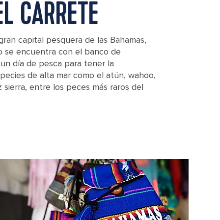
EL CARRETE
 gran capital pesquera de las Bahamas,
fo se encuentra con el banco de
un día de pesca para tener la
pecies de alta mar como el atún, wahoo,
 sierra, entre los peces más raros del
n, Bimini, Bahamas