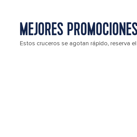
MEJORES PROMOCIONES
Estos cruceros se agotan rápido, reserva e