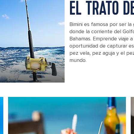
EL TRATO D
Bimini es famosa por ser la
donde la corriente del Gol
Bahamas. Emprende viaje a 
oportunidad de capturar es
pez vela, pez aguja y el pez
mundo.
A Fishing Rod on a Boat in the Ocea