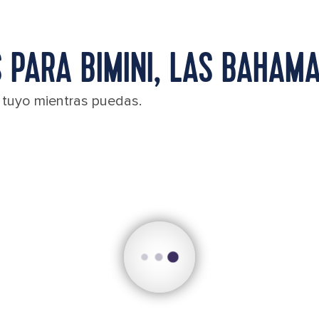
 PARA BIMINI, LAS BAHAM
l tuyo mientras puedas.