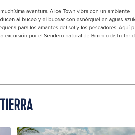
e muchísima aventura. Alice Town vibra con un ambiente
nducen al buceo y el bucear con esnórquel en aguas azul
 pequeña para los amantes del sol y los pescadores. Aquí 
na excursión por el Sendero natural de Bimini o disfrutar 
 TIERRA