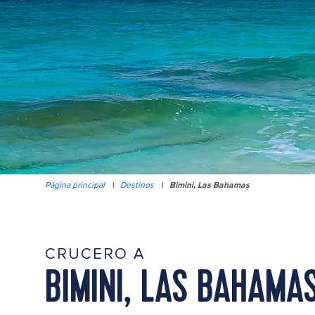
Página principal
|
Destinos
|
Bimini, Las Bahamas
CRUCERO A
BIMINI, LAS BAHAMA