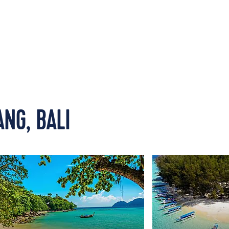
NG, BALI