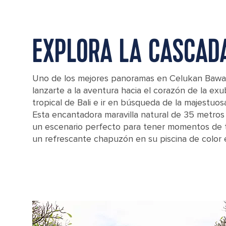
EXPLORA LA CASCADA
Uno de los mejores panoramas en Celukan Bawan
lanzarte a la aventura hacia el corazón de la ex
tropical de Bali e ir en búsqueda de la majestuos
Esta encantadora maravilla natural de 35 metros
un escenario perfecto para tener momentos de t
un refrescante chapuzón en su piscina de color 
Gitgit waterfalls, famous attraction in Bali, Indonesia.