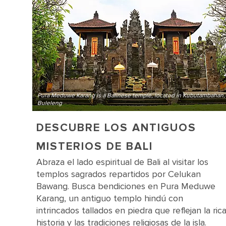
Pura Meduwe Karang is a Balinese temple, located in Kubutambahan,
Buleleng
DESCUBRE LOS ANTIGUOS
MISTERIOS DE BALI
Abraza el lado espiritual de Bali al visitar los
templos sagrados repartidos por Celukan
Bawang. Busca bendiciones en Pura Meduwe
Karang, un antiguo templo hindú con
intrincados tallados en piedra que reflejan la ric
historia y las tradiciones religiosas de la isla.