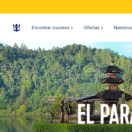
Encontrar cruceros
Ofertas
Nuestros
EL PAR