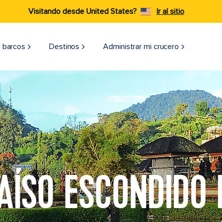
Visitando desde United States?
Ir al sitio
 barcos
Destinos
Administrar mi crucero
AÍSO ESCONDIDO 