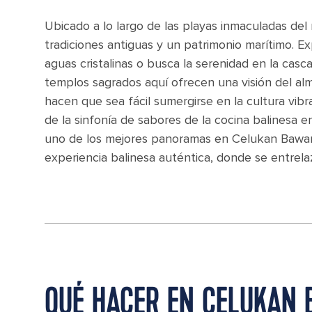
Ubicado a lo largo de las playas inmaculadas del
tradiciones antiguas y un patrimonio marítimo. E
aguas cristalinas o busca la serenidad en la casca
templos sagrados aquí ofrecen una visión del alma
hacen que sea fácil sumergirse en la cultura vibra
de la sinfonía de sabores de la cocina balinesa e
uno de los mejores panoramas en Celukan Bawang
experiencia balinesa auténtica, donde se entrelaza
QUÉ HACER EN CELUKAN