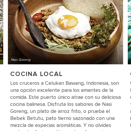
Nasi Goreng
COCINA LOCAL
Los cruceros a Celukan Bawang, Indonesia, son
una opción excelente para los amantes de la
comida. Este puerto único atrae con su deliciosa
cocina balinesa. Disfruta los sabores de Nasi
Goreng, un plato de arroz frito, o prueba el
Bebek Betutu, pato tierno sazonado con una
a
mezcla de especias aromáticas. Y no olvides