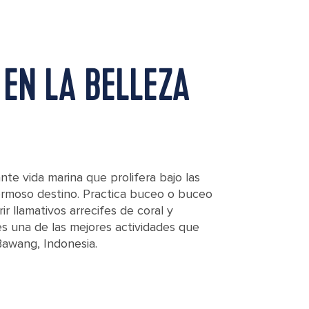
EN LA BELLEZA
nte vida marina que prolifera bajo las
hermoso destino. Practica buceo o buceo
r llamativos arrecifes de coral y
 es una de las mejores actividades que
awang, Indonesia.
th fishes and corals