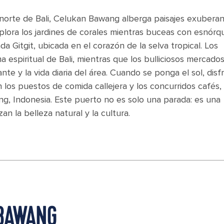
 norte de Bali, Celukan Bawang alberga paisajes exuberan
xplora los jardines de corales mientras buceas con esnórq
da Gitgit, ubicada en el corazón de la selva tropical. Los
 espiritual de Bali, mientras que los bulliciosos mercado
nte y la vida diaria del área. Cuando se ponga el sol, disf
n los puestos de comida callejera y los concurridos cafés,
, Indonesia. Este puerto no es solo una parada: es una
n la belleza natural y la cultura.
 BAWANG