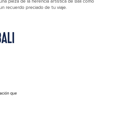
una pieza de la herencia artística de Bali como
un recuerdo preciado de tu viaje.
ALI
ación que