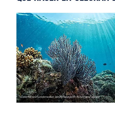
Colorful reef underwater landscape with fishes and corals