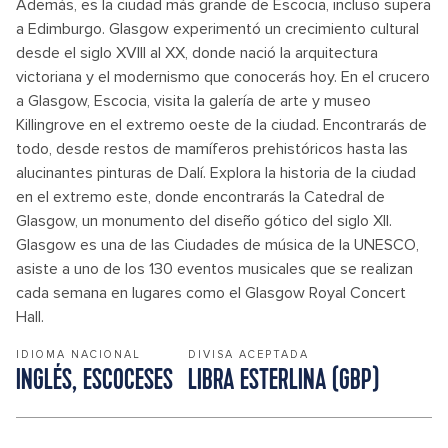
Además, es la ciudad más grande de Escocia, incluso supera
a Edimburgo. Glasgow experimentó un crecimiento cultural
desde el siglo XVIII al XX, donde nació la arquitectura
victoriana y el modernismo que conocerás hoy. En el crucero
a Glasgow, Escocia, visita la galería de arte y museo
Killingrove en el extremo oeste de la ciudad. Encontrarás de
todo, desde restos de mamíferos prehistóricos hasta las
alucinantes pinturas de Dalí. Explora la historia de la ciudad
en el extremo este, donde encontrarás la Catedral de
Glasgow, un monumento del diseño gótico del siglo XII.
Glasgow es una de las Ciudades de música de la UNESCO,
asiste a uno de los 130 eventos musicales que se realizan
cada semana en lugares como el Glasgow Royal Concert
Hall.
IDIOMA NACIONAL
DIVISA ACEPTADA
INGLÉS, ESCOCESES
LIBRA ESTERLINA (GBP)