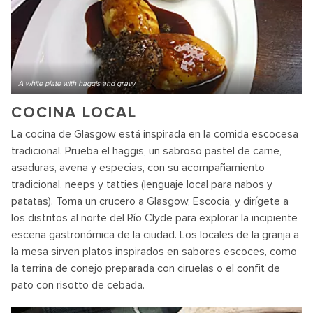
A white plate with haggis and gravy
COCINA LOCAL
La cocina de Glasgow está inspirada en la comida escocesa
tradicional. Prueba el haggis, un sabroso pastel de carne,
asaduras, avena y especias, con su acompañamiento
tradicional, neeps y tatties (lenguaje local para nabos y
patatas). Toma un crucero a Glasgow, Escocia, y dirígete a
los distritos al norte del Río Clyde para explorar la incipiente
escena gastronómica de la ciudad. Los locales de la granja a
la mesa sirven platos inspirados en sabores escoces, como
la terrina de conejo preparada con ciruelas o el confit de
pato con risotto de cebada.