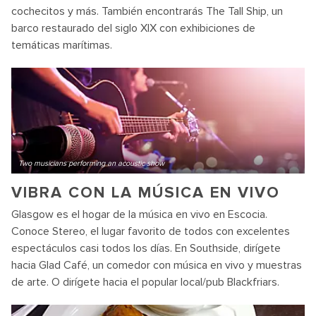
cochecitos y más. También encontrarás The Tall Ship, un
barco restaurado del siglo XIX con exhibiciones de
temáticas marítimas.
Two musicians performing an acoustic show
VIBRA CON LA MÚSICA EN VIVO
Glasgow es el hogar de la música en vivo en Escocia.
Conoce Stereo, el lugar favorito de todos con excelentes
espectáculos casi todos los días. En Southside, dirígete
hacia Glad Café, un comedor con música en vivo y muestras
de arte. O dirígete hacia el popular local/pub Blackfriars.