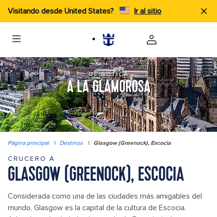
Visitando desde United States?
Ir al sitio
DE GÓTICA
A LA GLAMOROSA
Página principal
|
Destinos
|
Glasgow (Greenock), Escocia
CRUCERO A
GLASGOW (GREENOCK), ESCOCIA
Considerada como una de las ciudades más amigables del
mundo, Glasgow es la capital de la cultura de Escocia.