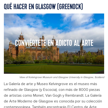
QUÉ HACER EN GLASGOW (GREENOCK)
CONVIÉRTETE EN ADICTO AL ARTE
View of Kelvingrove Museum and Glasgow University in Glasgow, Scotland
La Galería de arte y Museo Kelvingrove es el museo más
refinado de Glasgow (y Escocia), con más de 8000 piezas
de artistas como Monet, Van Gogh y Rembrandt. La Galería
de Arte Moderno de Glasgow es conocida por su colección
contemporánea. También encontrarás El Centro de Arte