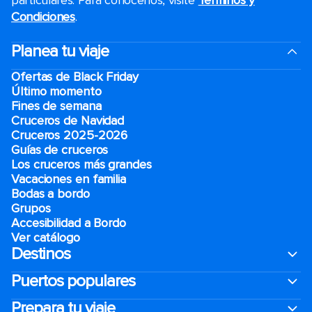
particulares. Para conocerlos, visite
Términos y
Condiciones
.
Planea tu viaje
Ofertas de Black Friday
Último momento
Fines de semana
Cruceros de Navidad
Cruceros 2025-2026
Guías de cruceros
Los cruceros más grandes
Vacaciones en familia
Bodas a bordo
Grupos
Accesibilidad a Bordo
Ver catálogo
Destinos
Puertos populares
Prepara tu viaje