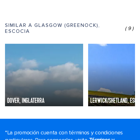
SIMILAR A GLASGOW (GREENOCK),
(9)
ESCOCIA
DOVER, INGLATERRA
LERWICK/SHETLAND, ESCO
*La promoción cuenta con términos y condiciones