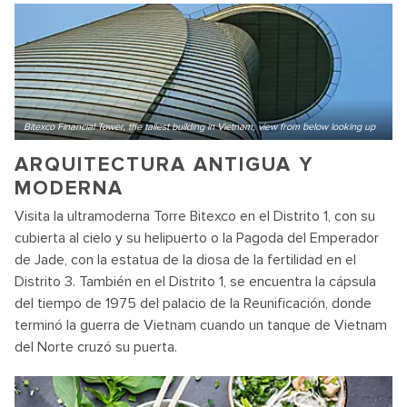
Bitexco Financial Tower, the tallest building in Vietnam, view from below looking up
ARQUITECTURA ANTIGUA Y
MODERNA
Visita la ultramoderna Torre Bitexco en el Distrito 1, con su
cubierta al cielo y su helipuerto o la Pagoda del Emperador
de Jade, con la estatua de la diosa de la fertilidad en el
Distrito 3. También en el Distrito 1, se encuentra la cápsula
del tiempo de 1975 del palacio de la Reunificación, donde
terminó la guerra de Vietnam cuando un tanque de Vietnam
del Norte cruzó su puerta.