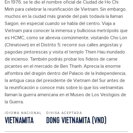
En 1976, se le dio el nombre oficial de Ciudad de Ho Chi
Minh para celebrar la reunificación de Vietnam. Sin embargo,
muchos en la ciudad más grande del país todavía la llaman
Saigon, en especial cuando se habla del centro. Viaja a
Vietnam para conocer la inmensa y bulliciosa metrópolis que
es HCMC, como se abrevia comúnmente, visitando Cho Lon
(Chinatown) en el Distrito 5: recorre sus calles angostas y
pagodas pintorescas y visita el templo Thien Hau inundado
de incienso. También podrás probar los fideos de carne
picantes en el mercado de Ben Thanh. Aprecia la enorme
alfombra del dragón dentro del Palacio de la Independencia,
la antigua casa del presidente de Vietnam del Sur antes de
la reunificación o conoce más sobre lo que los vietnamitas
llaman la guerra americana en el Museo de Los Vestigios de
la Guerra.
IDIOMA NACIONAL
DIVISA ACEPTADA
VIETNAMITA
DONG VIETNAMITA (VND)