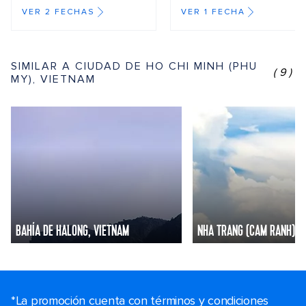
VER 2 FECHAS
VER 1 FECHA
SIMILAR A CIUDAD DE HO CHI MINH (PHU
(9)
MY), VIETNAM
BAHÍA DE HALONG, VIETNAM
NHA TRANG (CAM RANH), 
*La promoción cuenta con términos y condiciones