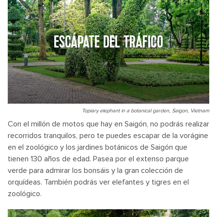
ESCÁPATE DEL TRÁFICO
Topiary elephant in a botanical garden, Saigon, Vietnam
Con el millón de motos que hay en Saigón, no podrás realizar
recorridos tranquilos, pero te puedes escapar de la vorágine
en el zoológico y los jardines botánicos de Saigón que
tienen 130 años de edad. Pasea por el extenso parque
verde para admirar los bonsáis y la gran colección de
orquídeas. También podrás ver elefantes y tigres en el
zoológico.