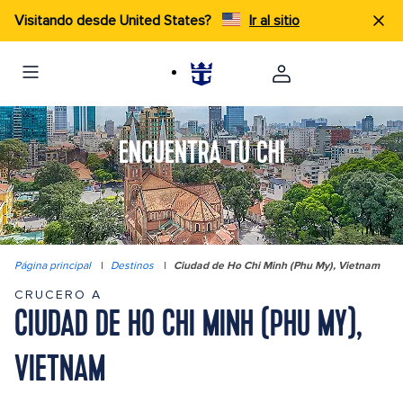
Visitando desde United States?
Ir al sitio
ENCUENTRA TU CHI
Página principal
|
Destinos
|
Ciudad de Ho Chi Minh (Phu My), Vietnam
CRUCERO A
CIUDAD DE HO CHI MINH (PHU MY),
VIETNAM