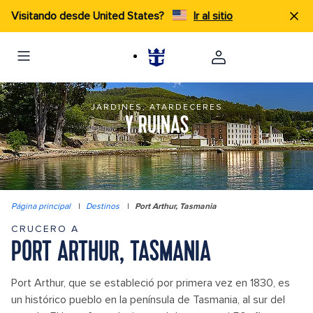
Visitando desde United States?
Ir al sitio
JARDINES, ATARDECERES
Y RUINAS
Página principal
|
Destinos
|
Port Arthur, Tasmania
CRUCERO A
PORT ARTHUR, TASMANIA
Port Arthur, que se estableció por primera vez en 1830, es
un histórico pueblo en la península de Tasmania, al sur del