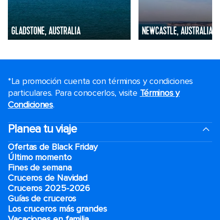
GLADSTONE, AUSTRALIA
NEWCASTLE, AUSTRALIA
*La promoción cuenta con términos y condiciones
particulares. Para conocerlos, visite
Términos y
Condiciones
.
Planea tu viaje
Ofertas de Black Friday
Último momento
Fines de semana
Cruceros de Navidad
Cruceros 2025-2026
Guías de cruceros
Los cruceros más grandes
Vacaciones en familia