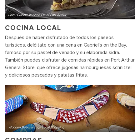
Local Cuisine Venison Pie of Port Arthur
COCINA LOCAL
Después de haber disfrutado de todos los paseos
turísticos, deléitate con una cena en Gabriel's on the Bay,
famoso por su pastel de venado y su elaborada sidra.
También puedes disfrutar de comidas rápidas en Port Arthur
General Store, que ofrece jugosas hamburguesas schnitzel
y deliciosos pescados y patatas fritas.
Wooden Boomerangs Local Shopping