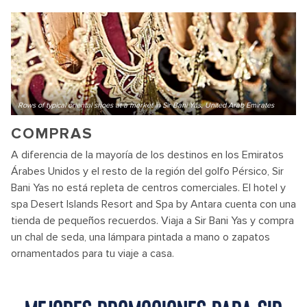
Rows of typical oriental shoes at a market in Sir Bani Yas, United Arab Emirates
COMPRAS
A diferencia de la mayoría de los destinos en los Emiratos
Árabes Unidos y el resto de la región del golfo Pérsico, Sir
Bani Yas no está repleta de centros comerciales. El hotel y
spa Desert Islands Resort and Spa by Antara cuenta con una
tienda de pequeños recuerdos. Viaja a Sir Bani Yas y compra
un chal de seda, una lámpara pintada a mano o zapatos
ornamentados para tu viaje a casa.