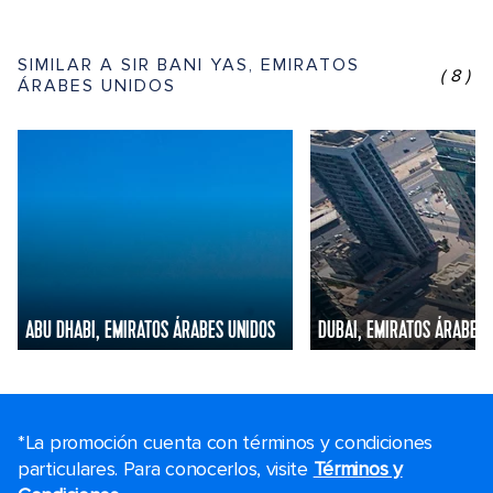
SIMILAR A SIR BANI YAS, EMIRATOS
(8)
ÁRABES UNIDOS
ABU DHABI, EMIRATOS ÁRABES UNIDOS
DUBAI, EMIRATOS ÁRABES 
*La promoción cuenta con términos y condiciones
particulares. Para conocerlos, visite
Términos y