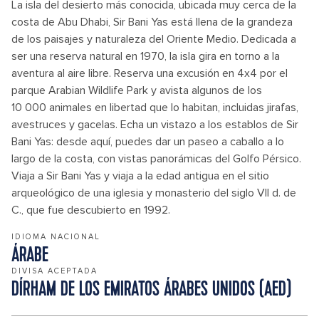
La isla del desierto más conocida, ubicada muy cerca de la
costa de Abu Dhabi, Sir Bani Yas está llena de la grandeza
de los paisajes y naturaleza del Oriente Medio. Dedicada a
ser una reserva natural en 1970, la isla gira en torno a la
aventura al aire libre. Reserva una excusión en 4x4 por el
parque Arabian Wildlife Park y avista algunos de los
10 000 animales en libertad que lo habitan, incluidas jirafas,
avestruces y gacelas. Echa un vistazo a los establos de Sir
Bani Yas: desde aquí, puedes dar un paseo a caballo a lo
largo de la costa, con vistas panorámicas del Golfo Pérsico.
Viaja a Sir Bani Yas y viaja a la edad antigua en el sitio
arqueológico de una iglesia y monasterio del siglo VII d. de
C., que fue descubierto en 1992.
IDIOMA NACIONAL
ÁRABE
DIVISA ACEPTADA
DÍRHAM DE LOS EMIRATOS ÁRABES UNIDOS (AED)