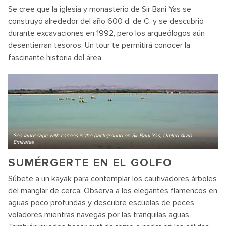
Se cree que la iglesia y monasterio de Sir Bani Yas se
construyó alrededor del año 600 d. de C. y se descubrió
durante excavaciones en 1992, pero los arqueólogos aún
desentierran tesoros. Un tour te permitirá conocer la
fascinante historia del área.
Sea landscape with canoes in the background on Sir Bani Yas, United Arab
Emirates
SUMÉRGERTE EN EL GOLFO
Súbete a un kayak para contemplar los cautivadores árboles
del manglar de cerca. Observa a los elegantes flamencos en
aguas poco profundas y descubre escuelas de peces
voladores mientras navegas por las tranquilas aguas.