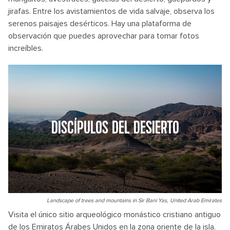
jirafas. Entre los avistamientos de vida salvaje, observa los
serenos paisajes desérticos. Hay una plataforma de
observación que puedes aprovechar para tomar fotos
increíbles.
DISCÍPULOS DEL DESIERTO
Landscape of trees and mountains in Sir Bani Yas, United Arab Emirates
Visita el único sitio arqueológico monástico cristiano antiguo
de los Emiratos Árabes Unidos en la zona oriente de la isla.