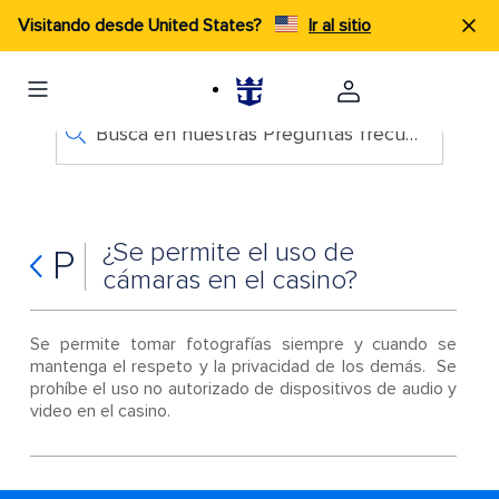
Visitando desde United States?
Ir al sitio
Busca en nuestras Preguntas frecuentes
¿Se permite el uso de
P
cámaras en el casino?
Se permite tomar fotografías siempre y cuando se
mantenga el respeto y la privacidad de los demás. Se
prohíbe el uso no autorizado de dispositivos de audio y
video en el casino.