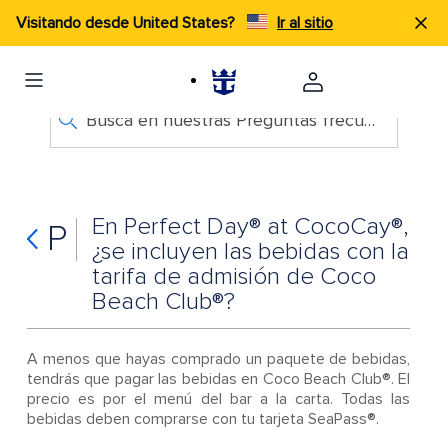
Visitando desde United States?
Ir al sitio
Busca en nuestras Preguntas frecuentes
En Perfect Day® at CocoCay®,
P
¿se incluyen las bebidas con la
tarifa de admisión de Coco
Beach Club®?
A menos que hayas comprado un paquete de bebidas,
tendrás que pagar las bebidas en Coco Beach Club®. El
precio es por el menú del bar a la carta. Todas las
bebidas deben comprarse con tu tarjeta SeaPass®.