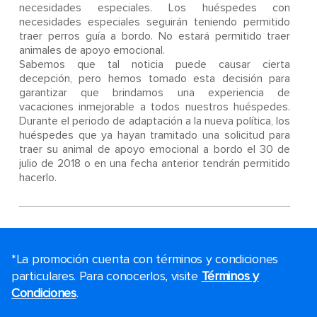
necesidades especiales. Los huéspedes con
necesidades especiales seguirán teniendo permitido
traer perros guía a bordo. No estará permitido traer
animales de apoyo emocional.
Sabemos que tal noticia puede causar cierta
decepción, pero hemos tomado esta decisión para
garantizar que brindamos una experiencia de
vacaciones inmejorable a todos nuestros huéspedes.
Durante el periodo de adaptación a la nueva política, los
huéspedes que ya hayan tramitado una solicitud para
traer su animal de apoyo emocional a bordo el 30 de
julio de 2018 o en una fecha anterior tendrán permitido
hacerlo.
*La promoción cuenta con términos y condiciones
particulares. Para conocerlos, visite
Términos y
Condiciones
.