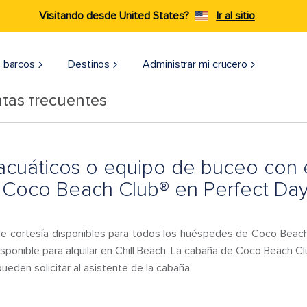
Visitando desde United States?
Ir al sitio
 barcos
Destinos
Administrar mi crucero
tas frecuentes
acuáticos o equipo de buceo con 
en Coco Beach Club® en Perfect Da
e cortesía disponibles para todos los huéspedes de Coco Beach 
sponible para alquilar en Chill Beach. La cabaña de Coco Beach C
ueden solicitar al asistente de la cabaña.