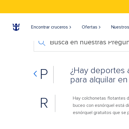
Encontrar cruceros
Ofertas
Nuestros
Busca en nuestras Pregun
¿Hay deportes 
P
para alquilar 
R
Hay colchonetas flotantes d
buceo con esnórquel está di
esnórquel gratuitos que se p