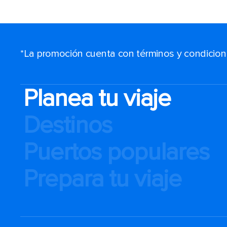
*La promoción cuenta con términos y condiciones
Planea tu viaje
Destinos
Puertos populares
Prepara tu viaje