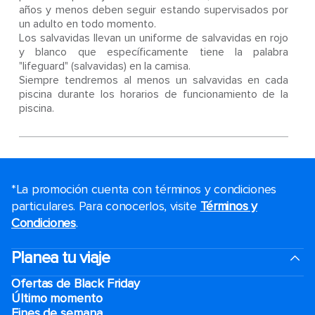
años y menos deben seguir estando supervisados por
un adulto en todo momento.
Los salvavidas llevan un uniforme de salvavidas en rojo
y blanco que específicamente tiene la palabra
"lifeguard" (salvavidas) en la camisa.
Siempre tendremos al menos un salvavidas en cada
piscina durante los horarios de funcionamiento de la
piscina.
*La promoción cuenta con términos y condiciones
particulares. Para conocerlos, visite
Términos y
Condiciones
.
Planea tu viaje
Ofertas de Black Friday
Último momento
Fines de semana