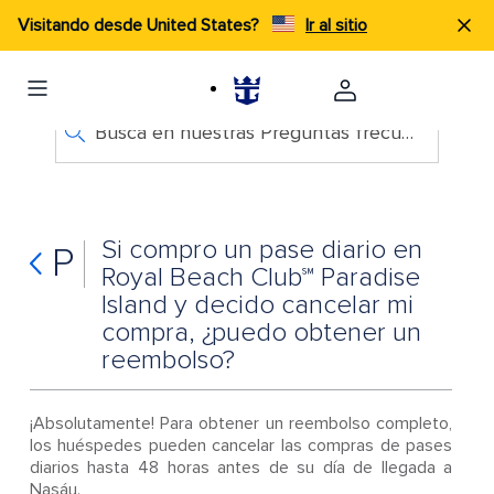
Visitando desde United States?
Ir al sitio
Busca en nuestras Preguntas frecuentes
Si compro un pase diario en
P
Royal Beach Club℠ Paradise
Island y decido cancelar mi
compra, ¿puedo obtener un
reembolso?
¡Absolutamente! Para obtener un reembolso completo,
los huéspedes pueden cancelar las compras de pases
diarios hasta 48 horas antes de su día de llegada a
Nasáu.