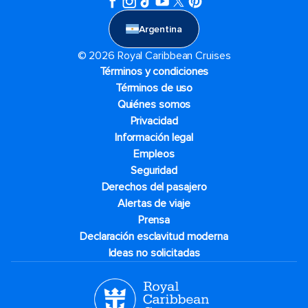
Argentina
© 2026 Royal Caribbean Cruises
Términos y condiciones
Términos de uso
Quiénes somos
Privacidad
Información legal
Empleos
Seguridad
Derechos del pasajero
Alertas de viaje
Prensa
Declaración esclavitud moderna
Ideas no solicitadas