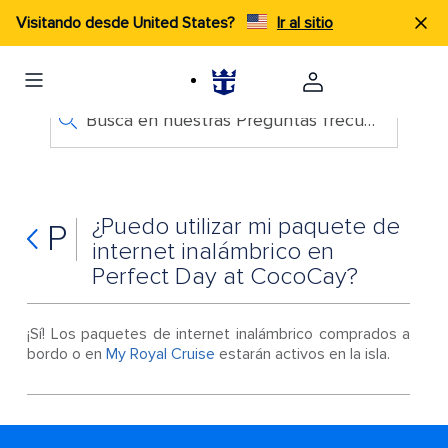
Visitando desde United States?
Ir al sitio
Busca en nuestras Preguntas frecuentes
¿Puedo utilizar mi paquete de
P
internet inalámbrico en
Perfect Day at CocoCay?
¡Sí! Los paquetes de internet inalámbrico comprados a
bordo o en
My Royal Cruise
estarán activos en la isla.