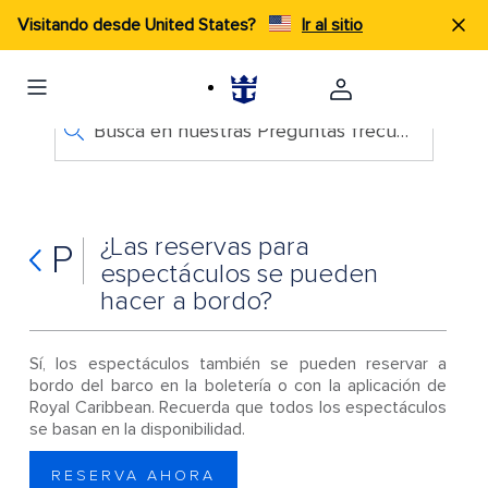
Visitando desde United States?
Ir al sitio
Busca en nuestras Preguntas frecuentes
¿Las reservas para
P
espectáculos se pueden
hacer a bordo?
Sí, los espectáculos también se pueden reservar a
bordo del barco en la boletería o con la aplicación de
Royal Caribbean. Recuerda que todos los espectáculos
se basan en la disponibilidad.
RESERVA AHORA