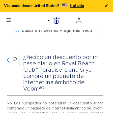
Visitando desde United States?
Ir al sitio
Busca en nuestras Preguntas frecuentes
¿Recibo un descuento por mi
P
pase diario en Royal Beach
Club℠ Paradise Island si ya
compré un paquete de
Internet inalámbrico de
Voom®?
No. Los huéspedes no obtendrán un descuento si han
comprado un paquete de Internet inalámbrico de Voom.