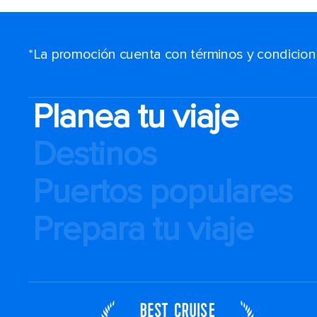
*La promoción cuenta con términos y condiciones
Planea tu viaje
Destinos
Puertos populares
Prepara tu viaje