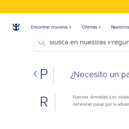
Encontrar cruceros
Ofertas
Nuestros
Busca en nuestras Pregun
P
¿Necesito un pa
R
Fuerzas Armadas Los ciudad
necesitan pasar por la adua