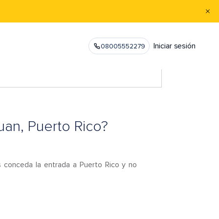
Iniciar sesión
08005552279
uan, Puerto Rico?
 conceda la entrada a Puerto Rico y no