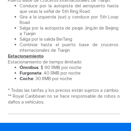
Puerto Base de Cruceros Internacionales de Tianjin:
Conduce por la autopista del aeropuerto hasta
que veas la señal de 5th Ring Road
Gira a la izquierda (sur) y conduce por 5th Loop
Road
Salga por la autopista de peaje JingJin de Beijing
a Tianjin
Salga por la salida BeiTang
Continúe hasta el puerto base de cruceros
internacionales de Tianjin
Estacionamiento
Estacionamiento de tiempo ilimitado:
Ómnibus
: $ 90 RMB por noche
Furgoneta
: 40 RMB por noche
Coche
: 30 RMB por noche
* Todas las tarifas y los precios están sujetos a cambio.
** Royal Caribbean no se hace responsable de robos o
daños a vehículos.