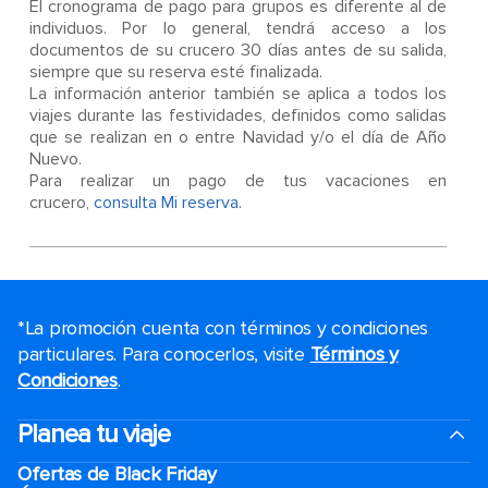
El cronograma de pago para grupos es diferente al de
individuos. Por lo general, tendrá acceso a los
documentos de su crucero 30 días antes de su salida,
siempre que su reserva esté finalizada.
La información anterior también se aplica a todos los
viajes durante las festividades, definidos como salidas
que se realizan en o entre Navidad y/o el día de Año
Nuevo.
Para realizar un pago de tus vacaciones en
crucero,
consulta Mi reserva
.
*La promoción cuenta con términos y condiciones
particulares. Para conocerlos, visite
Términos y
Condiciones
.
Planea tu viaje
Ofertas de Black Friday