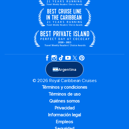
Argentina
© 2026 Royal Caribbean Cruises
Términos y condiciones
Términos de uso
Quiénes somos
Privacidad
Información legal
Empleos
Seguridad