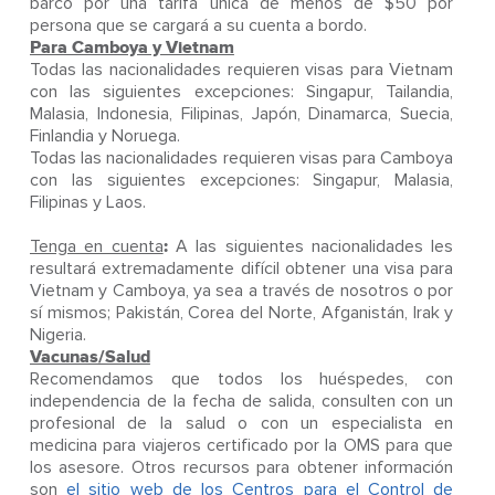
barco por una tarifa única de menos de $50 por
persona que se cargará a su cuenta a bordo.
Para Camboya y Vietnam
Todas las nacionalidades requieren visas para Vietnam
con las siguientes excepciones: Singapur, Tailandia,
Malasia, Indonesia, Filipinas, Japón, Dinamarca, Suecia,
Finlandia y Noruega.
Todas las nacionalidades requieren visas para Camboya
con las siguientes excepciones: Singapur, Malasia,
Filipinas y Laos.
Tenga en cuenta
:
A las siguientes nacionalidades les
resultará extremadamente difícil obtener una visa para
Vietnam y Camboya, ya sea a través de nosotros o por
sí mismos; Pakistán, Corea del Norte, Afganistán, Irak y
Nigeria.
Vacunas/Salud
Recomendamos que todos los huéspedes, con
independencia de la fecha de salida, consulten con un
profesional de la salud o con un especialista en
medicina para viajeros certificado por la OMS para que
los asesore. Otros recursos para obtener información
son
el sitio web de los Centros para el Control de