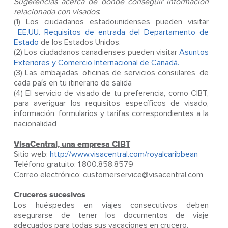
Sugerencias acerca de dónde conseguir información
relacionada con visados
:
(1) Los ciudadanos estadounidenses pueden visitar
EE.UU. Requisitos de entrada del Departamento de
Estado
de los Estados Unidos.
(2) Los ciudadanos canadienses pueden visitar
Asuntos
Exteriores y Comercio Internacional de Canadá.
(3) Las embajadas, oficinas de servicios consulares, de
cada país en tu itinerario de salida
(4) El servicio de visado de tu preferencia, como CIBT,
para averiguar los requisitos específicos de visado,
información, formularios y tarifas correspondientes a la
nacionalidad
VisaCentral, una empresa CIBT
Sitio web:
http://www.visacentral.com/royalcaribbean
Teléfono gratuito: 1.800.858.8579
Correo electrónico: customerservice@visacentral.com
Cruceros sucesivos
Los huéspedes en viajes consecutivos deben
asegurarse de tener los documentos de viaje
adecuados para todas sus vacaciones en crucero.