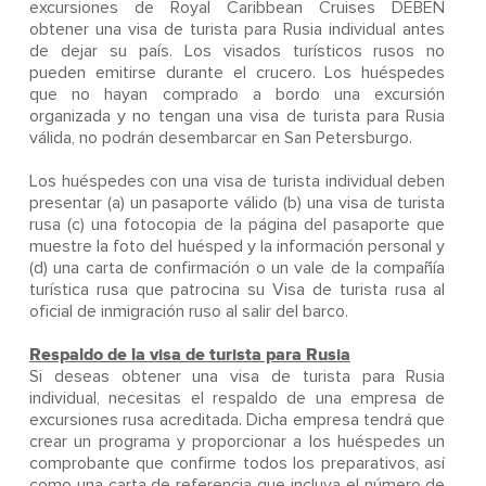
excursiones de Royal Caribbean Cruises DEBEN
obtener una visa de turista para Rusia individual antes
de dejar su país. Los visados turísticos rusos no
pueden emitirse durante el crucero. Los huéspedes
que no hayan comprado a bordo una excursión
organizada y no tengan una visa de turista para Rusia
válida, no podrán desembarcar en San Petersburgo.
Los huéspedes con una visa de turista individual deben
presentar (a) un pasaporte válido (b) una visa de turista
rusa (c) una fotocopia de la página del pasaporte que
muestre la foto del huésped y la información personal y
(d) una carta de confirmación o un vale de la compañía
turística rusa que patrocina su Visa de turista rusa al
oficial de inmigración ruso al salir del barco.
Respaldo de la visa de turista para Rusia
Si deseas obtener una visa de turista para Rusia
individual, necesitas el respaldo de una empresa de
excursiones rusa acreditada. Dicha empresa tendrá que
crear un programa y proporcionar a los huéspedes un
comprobante que confirme todos los preparativos, así
como una carta de referencia que incluya el número de