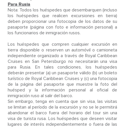
Para Rusia
Nota: Todos los huéspedes que desembarquen (incluso
los huéspedes que realicen excursiones en tierra)
deben proporcionar una fotocopia de los datos de su
pasaporte (página con foto e información personal) a
los funcionarios de inmigración rusos.
Los huéspedes que compren cualquier excursión en
tierra disponible o reserven un automóvil o camioneta
independiente organizado a través de Royal Caribbean
Cruises en San Petersburgo no necesitarán una visa
para Rusia. En tales condiciones, los huéspedes
deberán presentar (a) un pasaporte válido (b) un boleto
turístico de Royal Caribbean Cruises y (c) una fotocopia
de la página del pasaporte que muestre la foto del
huésped y la información personal al oficial de
inmigración ruso al salir del barco.
Sin embargo, tenga en cuenta que sin visa, las visitas
se limitan al período de la excursión y no se le permitirá
abandonar el barco fuera del horario del tour sin una
visa de turista rusa. Los huéspedes que deseen visitar
lugares de interés independientemente o fuera de las