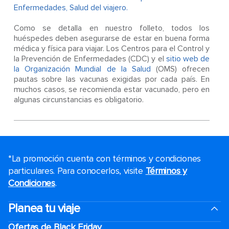
Enfermedades, Salud del viajero.
Como se detalla en nuestro folleto, todos los
huéspedes deben asegurarse de estar en buena forma
médica y física para viajar. Los Centros para el Control y
la Prevención de Enfermedades (CDC) y el
sitio web de
la Organización Mundial de la Salud
(OMS) ofrecen
pautas sobre las vacunas exigidas por cada país. En
muchos casos, se recomienda estar vacunado, pero en
algunas circunstancias es obligatorio.
*La promoción cuenta con términos y condiciones
particulares. Para conocerlos, visite
Términos y
Condiciones
.
Planea tu viaje
Ofertas de Black Friday