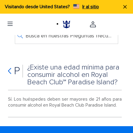
Visitando desde United States?
Ir al sitio
Busca en nuestras Preguntas frecuentes
¿Existe una edad mínima para
P
consumir alcohol en Royal
Beach Club℠ Paradise Island?
Sí. Los huéspedes deben ser mayores de 21 años para
consumir alcohol en Royal Beach Club Paradise Island.