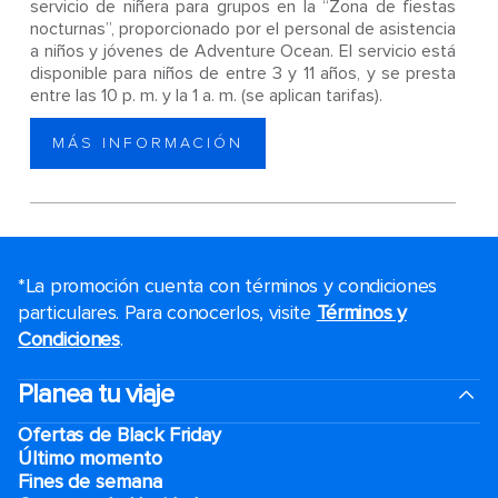
servicio de niñera para grupos en la “Zona de fiestas
nocturnas”, proporcionado por el personal de asistencia
a niños y jóvenes de Adventure Ocean. El servicio está
disponible para niños de entre 3 y 11 años, y se presta
entre las 10 p. m. y la 1 a. m. (se aplican tarifas).
MÁS INFORMACIÓN
*La promoción cuenta con términos y condiciones
particulares. Para conocerlos, visite
Términos y
Condiciones
.
Planea tu viaje
Ofertas de Black Friday
Último momento
Fines de semana