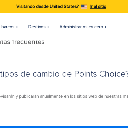
Visitando desde United States?
Ir al sitio
 barcos
Destinos
Administrar mi crucero
tas frecuentes
 tipos de cambio de Points Choice
evisarán y publicarán anualmente en los sitios web de nuestras m