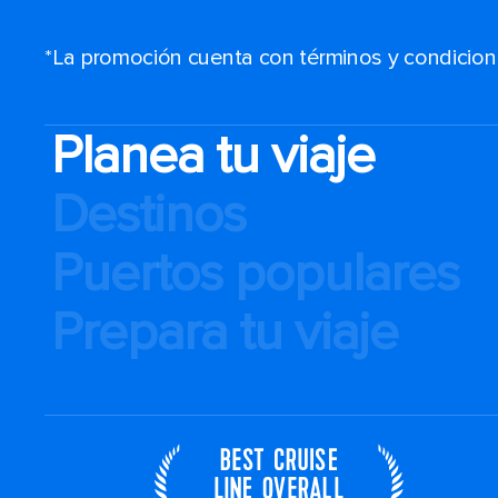
*La promoción cuenta con términos y condiciones
Planea tu viaje
Destinos
Puertos populares
Prepara tu viaje