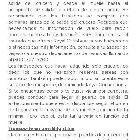
salida del crucero y desde el muelle hasta el
aeropuerto de salida solo el día del desembarque. Se
recomienda que los traslados se compren dos
semanas antes de la salida del crucero. Recuerda que
necesitamos tu información de vuelo para recibir
oportunamente a todos los huéspedes. Para comprar el
traslado que ofrece Royal Caribbean a sus huéspedes
o si necesitas más información, consulta a tu asesor de
viajes o a nuestro departamento de reservas llamando
al (800) 327-6700.
Los huéspedes que hayan adquirido solo crucero, es
decir, los que no realizaron reservas aéreas con
nosotros, también pueden adquirir por su cuenta este
servicio de transporte, denominado Royal Connections.
Si te encuentras cerca o te gusta viajar por carretera,
puedes conducir para llegar al puerto de salida. El
estacionamiento suele estar disponible según el orden
de llegada en la mayoría de los muelles por una tarifa
mínima. Pero, eso sí, esta tarifa varía en función del
muelle.
Transporte en tren Brightline
Llega con estilo a los principales puertos de crucero del