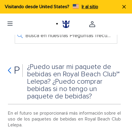
Visitando desde United States?
Ir al sitio
Busca en nuestras Preguntas frecuentes
¿Puedo usar mi paquete de
P
bebidas en Royal Beach Club℠
Lelepa? ¿Puedo comprar
bebidas si no tengo un
paquete de bebidas?
En el futuro se proporcionará más información sobre el
uso de los paquetes de bebidas en Royal Beach Club
Lelepa.