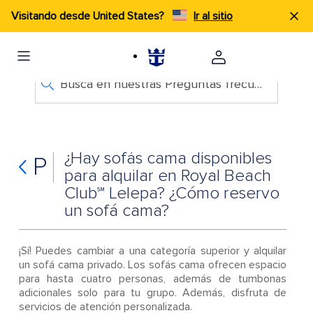
Visitando desde United States?
Ir al sitio
Busca en nuestras Preguntas frecuentes
¿Hay sofás cama disponibles
P
para alquilar en Royal Beach
Club℠ Lelepa? ¿Cómo reservo
un sofá cama?
¡Sí! Puedes cambiar a una categoría superior y alquilar
un sofá cama privado. Los sofás cama ofrecen espacio
para hasta cuatro personas, además de tumbonas
adicionales solo para tu grupo. Además, disfruta de
servicios de atención personalizada.