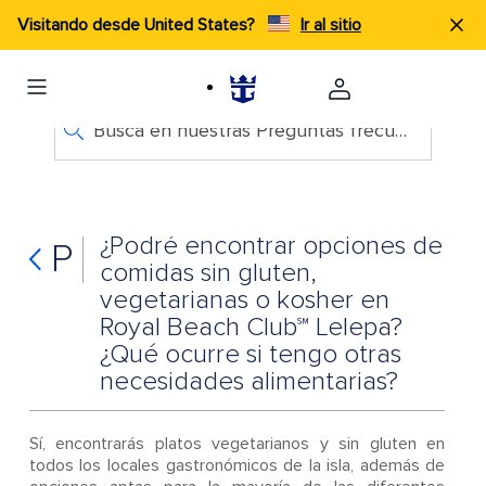
Visitando desde United States?
Ir al sitio
Busca en nuestras Preguntas frecuentes
¿Podré encontrar opciones de
P
comidas sin gluten,
vegetarianas o kosher en
Royal Beach Club℠ Lelepa?
¿Qué ocurre si tengo otras
necesidades alimentarias?
Sí, encontrarás platos vegetarianos y sin gluten en
todos los locales gastronómicos de la isla, además de