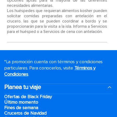
opciones aptas para la mayoría de las diferentes
necesidades alimentarias.
Los huéspedes que requieran alimentos kosher pueden
solicitar comidas preparadas con antelación en el
crucero, las que se pueden coordinar a bordo y se
proporcionarán para la visita a la isla. Informa a Servicios
para el huésped o a Servicios de cena con antelación.
*La promoción cuenta con términos y condiciones
particulares. Para conocerlos, visite
Términos y
Condiciones
.
Planea tu viaje
Ofertas de Black Friday
Último momento
Fines de semana
Cruceros de Navidad