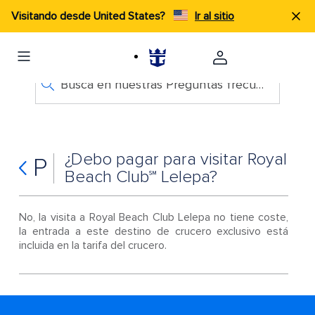
Visitando desde United States?
Ir al sitio
Busca en nuestras Preguntas frecuentes
¿Debo pagar para visitar Royal
P
Beach Club℠ Lelepa?
No, la visita a Royal Beach Club Lelepa no tiene coste,
la entrada a este destino de crucero exclusivo está
incluida en la tarifa del crucero.