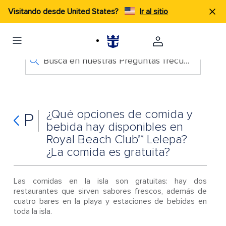
Visitando desde United States?
Ir al sitio
Busca en nuestras Preguntas frecuentes
¿Qué opciones de comida y
P
bebida hay disponibles en
Royal Beach Club℠ Lelepa?
¿La comida es gratuita?
Las comidas en la isla son gratuitas: hay dos
restaurantes que sirven sabores frescos, además de
cuatro bares en la playa y estaciones de bebidas en
toda la isla.