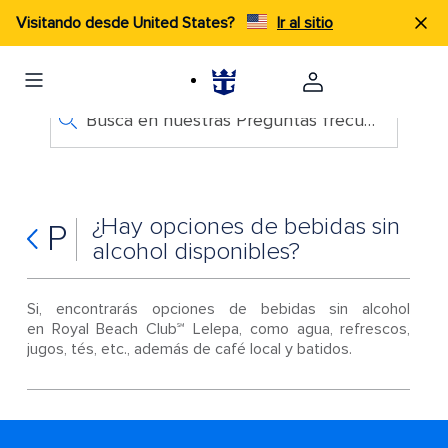
Visitando desde United States?
Ir al sitio
Busca en nuestras Preguntas frecuentes
¿Hay opciones de bebidas sin
P
alcohol disponibles?
Si, encontrarás opciones de bebidas sin alcohol
en Royal Beach Club℠ Lelepa, como agua, refrescos,
jugos, tés, etc., además de café local y batidos.