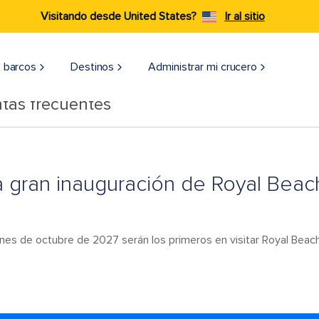
Visitando desde United States?
Ir al sitio
 barcos
Destinos
Administrar mi crucero
tas frecuentes
a gran inauguración de Royal Beac
ines de octubre de 2027 serán los primeros en visitar Royal Beac