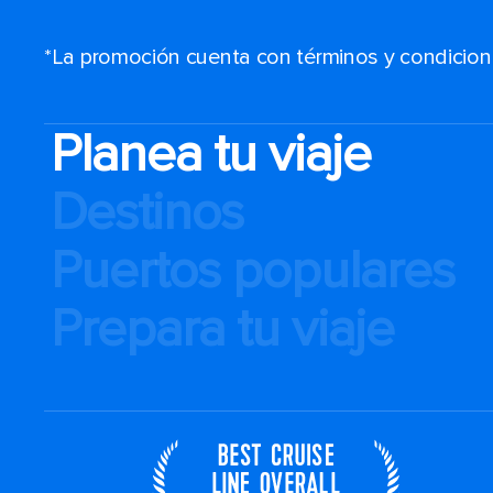
*La promoción cuenta con términos y condiciones
Planea tu viaje
Destinos
Puertos populares
Prepara tu viaje