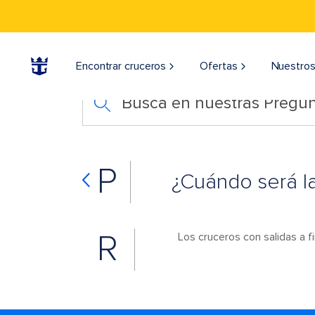
Encontrar cruceros
Ofertas
Nuestros
Busca en nuestras Pregun
P
¿Cuándo será l
R
Los cruceros con salidas a f