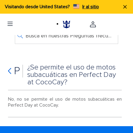
Visitando desde United States?
Ir al sitio
Busca en nuestras Preguntas frecuentes
¿Se permite el uso de motos
P
subacuáticas en Perfect Day
at CocoCay?
No, no se permite el uso de motos subacuáticas en
Perfect Day at CocoCay.