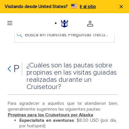
Visitando desde United States?
Ir al sitio
Busca en nuestras Preguntas frecuentes
¿Cuáles son las pautas sobre
P
propinas en las visitas guiadas
realizadas durante un
Cruisetour?
Para agradecer a aquellos que te atendieron bien,
generalmente sugerimos las siguientes pautas:
Propinas para los Cruisetours por Alaska
Especialista en aventuras
: $8.00 USD (por día,
por huésped)