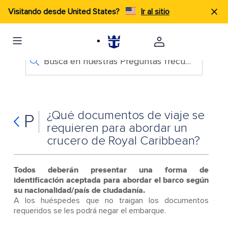
Visitando desde United States?
Ir al sitio
Busca en nuestras Preguntas frecuentes
¿Qué documentos de viaje se
P
requieren para abordar un
crucero de Royal Caribbean?
Todos deberán presentar una forma de
identificación aceptada para abordar el barco según
su nacionalidad/país de ciudadanía.
A los huéspedes que no traigan los documentos
requeridos se les podrá negar el embarque.