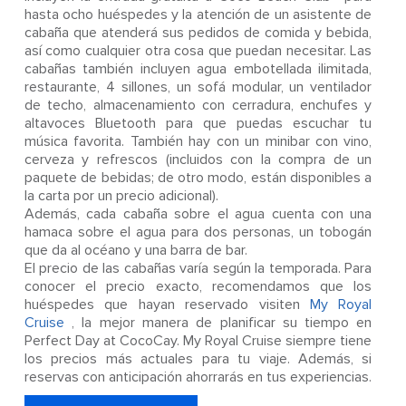
hasta ocho huéspedes y la atención de un asistente de
cabaña que atenderá sus pedidos de comida y bebida,
así como cualquier otra cosa que puedan necesitar. Las
cabañas también incluyen agua embotellada ilimitada,
restaurante, 4 sillones, un sofá modular, un ventilador
de techo, almacenamiento con cerradura, enchufes y
altavoces Bluetooth para que puedas escuchar tu
música favorita. También hay con un minibar con vino,
cerveza y refrescos (incluidos con la compra de un
paquete de bebidas; de otro modo, están disponibles a
la carta por un precio adicional).
Además, cada cabaña sobre el agua cuenta con una
hamaca sobre el agua para dos personas, un tobogán
que da al océano y una barra de bar.
El precio de las cabañas varía según la temporada. Para
conocer el precio exacto, recomendamos que los
huéspedes que hayan reservado visiten
My Royal
Cruise
, la mejor manera de planificar su tiempo en
Perfect Day at CocoCay. My Royal Cruise siempre tiene
los precios más actuales para tu viaje. Además, si
reservas con anticipación ahorrarás en tus experiencias.