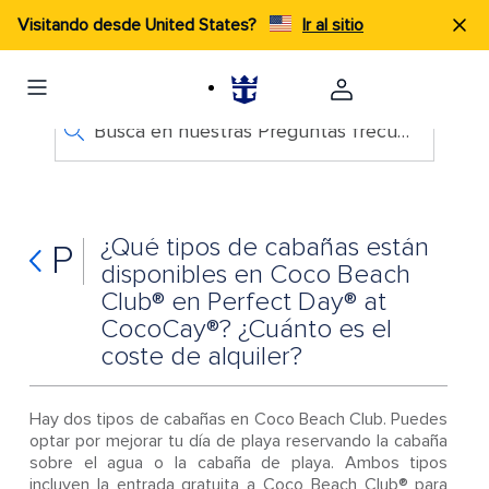
Visitando desde United States?
Ir al sitio
Busca en nuestras Preguntas frecuentes
¿Qué tipos de cabañas están
P
disponibles en Coco Beach
Club® en Perfect Day® at
CocoCay®? ¿Cuánto es el
coste de alquiler?
Hay dos tipos de cabañas en Coco Beach Club. Puedes
optar por mejorar tu día de playa reservando la cabaña
sobre el agua o la cabaña de playa. Ambos tipos
incluyen la entrada gratuita a Coco Beach Club® para