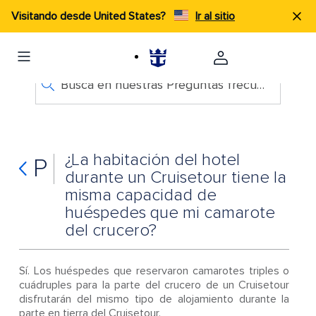
Visitando desde United States?
Ir al sitio
Busca en nuestras Preguntas frecuentes
¿La habitación del hotel
P
durante un Cruisetour tiene la
misma capacidad de
huéspedes que mi camarote
del crucero?
Sí. Los huéspedes que reservaron camarotes triples o
cuádruples para la parte del crucero de un Cruisetour
disfrutarán del mismo tipo de alojamiento durante la
parte en tierra del Cruisetour.