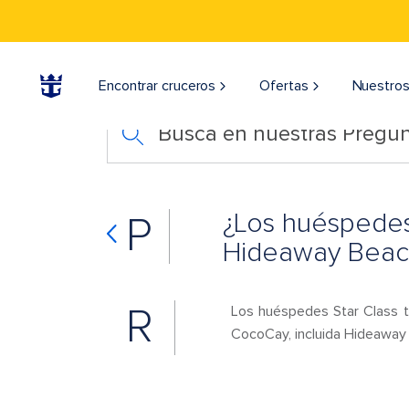
Encontrar cruceros
Ofertas
Nuestros
Busca en nuestras Pregun
¿Los huéspedes
P
Hideaway Beac
R
Los huéspedes Star Class ti
CocoCay, incluida Hideaway 