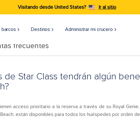
Visitando desde United States?
Ir al sitio
 barcos
Destinos
Administrar mi crucero
tas frecuentes
 de Star Class tendrán algún bene
h?
enen acceso prioritario a la reserva a través de su Royal Genie
Beach, están disponibles para todos los huéspedes por orden de 