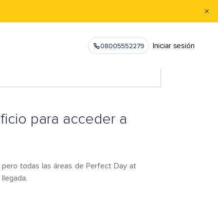
Iniciar sesión
08005552279
ficio para acceder a
, pero todas las áreas de Perfect Day at
llegada.