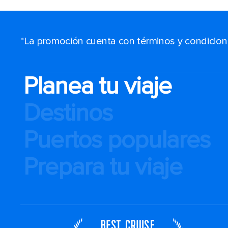
*La promoción cuenta con términos y condiciones
Planea tu viaje
Destinos
Puertos populares
Prepara tu viaje