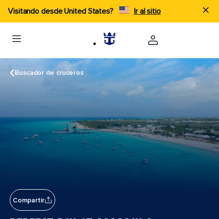
Visitando desde United States?
Ir al sitio
Buscador de cruceros
Compartir