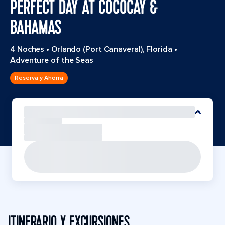
PERFECT DAY AT COCOCAY &
BAHAMAS
4 Noches
•
Orlando (Port Canaveral), Florida
•
Adventure of the Seas
Reserva y Ahorra
ITINERARIO Y EXCURSIONES