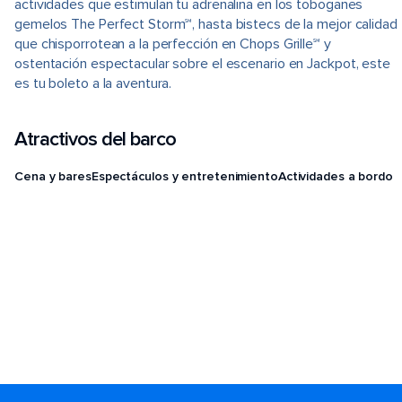
actividades que estimulan tu adrenalina en los toboganes
gemelos The Perfect Storm℠, hasta bistecs de la mejor calidad
que chisporrotean a la perfección en Chops Grille℠ y
ostentación espectacular sobre el escenario en Jackpot, este
es tu boleto a la aventura.
Atractivos del barco
Cena y bares
Espectáculos y entretenimiento
Actividades a bordo