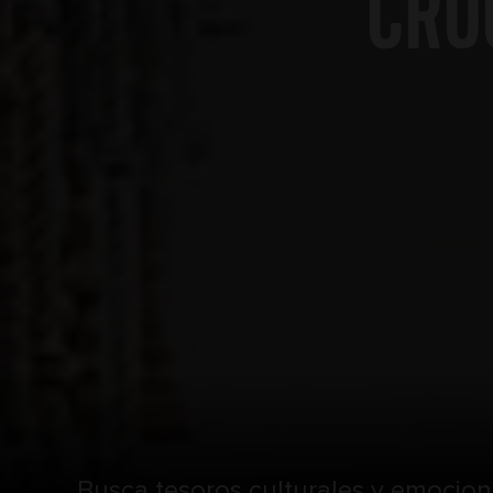
CRU
Busca tesoros culturales y emociones