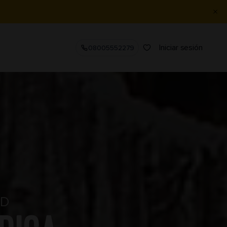
Iniciar sesión
08005552279
AD