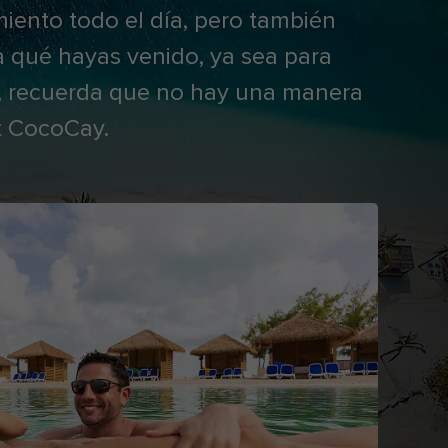
ento todo el día, pero también
a qué hayas venido, ya sea para
ol, recuerda que no hay una manera
at CocoCay.