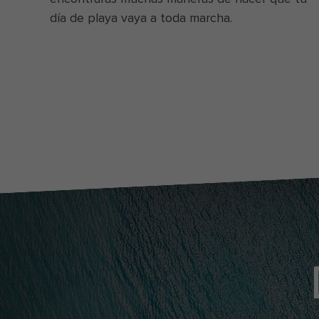
día de playa vaya a toda marcha.