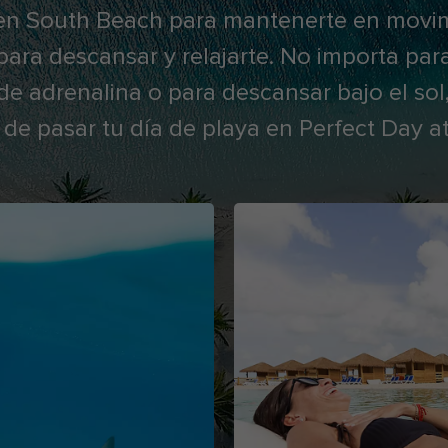
en South Beach para mantenerte en movimi
ra descansar y relajarte. No importa par
 de adrenalina o para descansar bajo el s
 de pasar tu día de playa en Perfect Day 