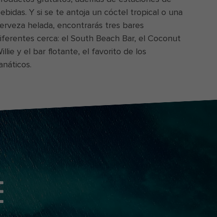
ebidas. Y si se te antoja un cóctel tropical o una
erveza helada, encontrarás tres bares
iferentes cerca: el South Beach Bar, el Coconut
illie y el bar flotante, el favorito de los
anáticos.
E