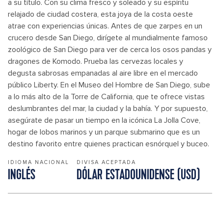
a su título. Con su clima fresco y soleado y su espíritu
relajado de ciudad costera, esta joya de la costa oeste
atrae con experiencias únicas. Antes de que zarpes en un
crucero desde San Diego, dirígete al mundialmente famoso
zoológico de San Diego para ver de cerca los osos pandas y
dragones de Komodo. Prueba las cervezas locales y
degusta sabrosas empanadas al aire libre en el mercado
público Liberty. En el Museo del Hombre de San Diego, sube
a lo más alto de la Torre de California, que te ofrece vistas
deslumbrantes del mar, la ciudad y la bahía. Y por supuesto,
asegúrate de pasar un tiempo en la icónica La Jolla Cove,
hogar de lobos marinos y un parque submarino que es un
destino favorito entre quienes practican esnórquel y buceo.
IDIOMA NACIONAL
DIVISA ACEPTADA
INGLÉS
DÓLAR ESTADOUNIDENSE (USD)