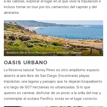
a las cabinas, explorar el lugar en el que vivió la tripulación e
incluso tomar un tour por los camarotes del capitán y del
almirante.
Sandstone cliffs at Torrey Pines gliderport in Sand Diego, California
OASIS URBANO
La Reserva natural Torrey Pines es otro amplísimo espacio
abierto al aire libre de San Diego. Encontrarás playas
impolutas, una laguna y paisajes que te dejaran boquiabierto
a lo largo de 607 hectáreas no urbanizadas. Si lo que
quieres es caminar, disfrutar de un picnic a la orilla del mar y
contemplar el océano Pacífico, estás en el lugar correcto.