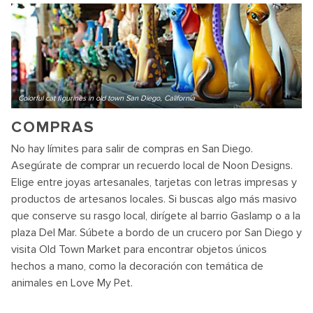
Colorful cat figurines in old town San Diego, California
COMPRAS
No hay límites para salir de compras en San Diego.
Asegúrate de comprar un recuerdo local de Noon Designs.
Elige entre joyas artesanales, tarjetas con letras impresas y
productos de artesanos locales. Si buscas algo más masivo
que conserve su rasgo local, dirígete al barrio Gaslamp o a la
plaza Del Mar. Súbete a bordo de un crucero por San Diego y
visita Old Town Market para encontrar objetos únicos
hechos a mano, como la decoración con temática de
animales en Love My Pet.