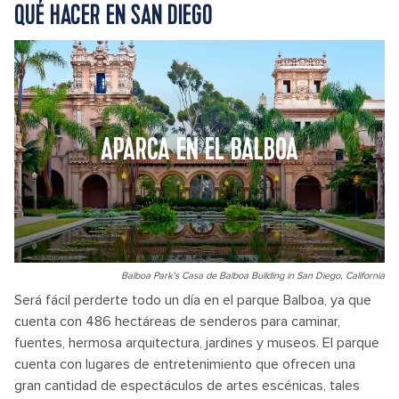
QUÉ HACER EN SAN DIEGO
APARCA EN EL BALBOA
Balboa Park's Casa de Balboa Building in San Diego, California
Será fácil perderte todo un día en el parque Balboa, ya que
cuenta con 486 hectáreas de senderos para caminar,
fuentes, hermosa arquitectura, jardines y museos. El parque
cuenta con lugares de entretenimiento que ofrecen una
gran cantidad de espectáculos de artes escénicas, tales