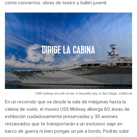
como conciertos, obras de teatro y ballet juvenil.
DIRIGE LA CABINA
USS midway aircraft carrier in beautiful sky, in San Diego, California
En un recorrido que va desde la sala de máquinas hasta la
cabina de vuelo, el museo USS Midway alberga 60 áreas de
exhibición cuidadosamente preservadas y 30 aviones
restaurados que te transportarán a un exclusivo viaje en
barco de guerra ni bien pongas un pie a bordo. Podrás subir