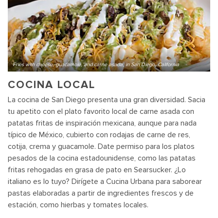
Fries with cheese, guacamole, and carne asada, in San Diego, California
COCINA LOCAL
La cocina de San Diego presenta una gran diversidad. Sacia
tu apetito con el plato favorito local de carne asada con
patatas fritas de inspiración mexicana, aunque para nada
típico de México, cubierto con rodajas de carne de res,
cotija, crema y guacamole. Date permiso para los platos
pesados de la cocina estadounidense, como las patatas
fritas rehogadas en grasa de pato en Searsucker. ¿Lo
italiano es lo tuyo? Dirígete a Cucina Urbana para saborear
pastas elaboradas a partir de ingredientes frescos y de
estación, como hierbas y tomates locales.