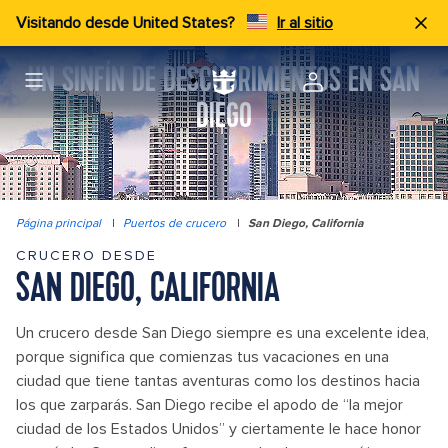
Visitando desde United States?
Ir al sitio
UN SINFÍN DE DESCUBRIMIENTOS EN SAN
DIEGO
Página principal
|
Puertos de crucero
|
San Diego, California
CRUCERO DESDE
SAN DIEGO, CALIFORNIA
Un crucero desde San Diego siempre es una excelente idea,
porque significa que comienzas tus vacaciones en una
ciudad que tiene tantas aventuras como los destinos hacia
los que zarparás. San Diego recibe el apodo de “la mejor
ciudad de los Estados Unidos” y ciertamente le hace honor