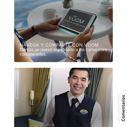
NAVEGA Y COMPARTE CON VOOM
Damos un nuevo significado a los camarotes
comunicados.
Comentarios