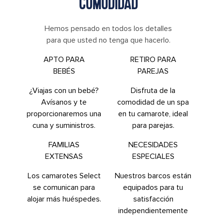
COMODIDAD
Hemos pensado en todos los detalles
para que usted no tenga que hacerlo.
APTO PARA
RETIRO PARA
BEBÉS
PAREJAS
¿Viajas con un bebé?
Disfruta de la
Avísanos y te
comodidad de un spa
proporcionaremos una
en tu camarote, ideal
cuna y suministros.
para parejas.
FAMILIAS
NECESIDADES
EXTENSAS
ESPECIALES
Los camarotes Select
Nuestros barcos están
se comunican para
equipados para tu
alojar más huéspedes.
satisfacción
independientemente