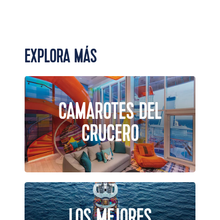
EXPLORA MÁS
CAMAROTES DEL
CRUCERO
LOS MEJORES