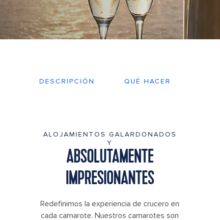
DESCRIPCIÓN
QUÉ HACER
PLA
ALOJAMIENTOS GALARDONADOS
Y
ABSOLUTAMENTE
IMPRESIONANTES
Redefinimos la experiencia de crucero en
cada camarote. Nuestros camarotes son