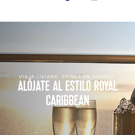
Visitando desde United States?
Ir al sitio
VIAJA LIVIANO. PIENSA EN GRANDE.
ALÓJATE AL ESTILO ROYAL
CARIBBEAN