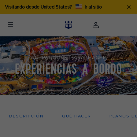
Visitando desde United States?
Ir al sitio
ACTIVIDADES PARA HACER
EXPERIENCIAS A BORDO
DESCRIPCIÓN
QUÉ HACER
PLANOS D