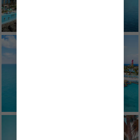
PERFECT DAY AT COCOCAY