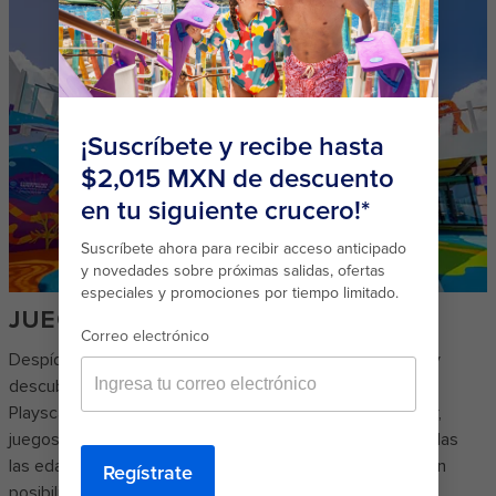
JUEGA A LO GRANDE
Despídete del antiguo patio de juegos de tu vecindario y
descubre una forma más audaz de explorar. Wonder
Playscape℠ está lleno de toboganes, paredes de escalar,
juegos y acertijos que permiten a los aventureros de todas
las edades descubrir un mundo temático bajo el agua con
posibilidades infinitas