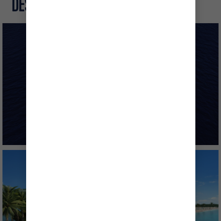
DESCUBRE MÁS
BARCOS DE LA CLASE OASIS
ROYAL BEACH CLUB
PARADISE ISLAND