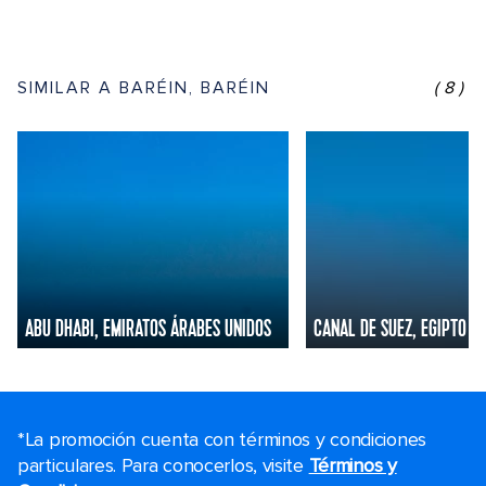
SIMILAR A BARÉIN, BARÉIN
(8)
ABU DHABI, EMIRATOS ÁRABES UNIDOS
CANAL DE SUEZ, EGIPTO
*La promoción cuenta con términos y condiciones
particulares. Para conocerlos, visite
Términos y