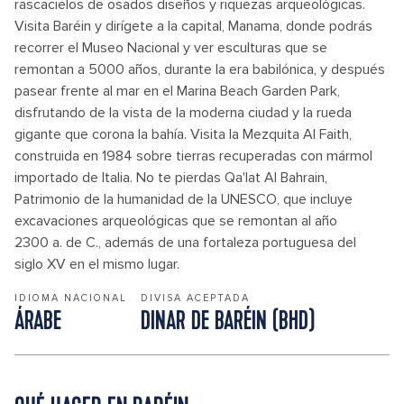
rascacielos de osados diseños y riquezas arqueológicas.
Visita Baréin y dirígete a la capital, Manama, donde podrás
recorrer el Museo Nacional y ver esculturas que se
remontan a 5000 años, durante la era babilónica, y después
pasear frente al mar en el Marina Beach Garden Park,
disfrutando de la vista de la moderna ciudad y la rueda
gigante que corona la bahía. Visita la Mezquita Al Faith,
construida en 1984 sobre tierras recuperadas con mármol
importado de Italia. No te pierdas Qa'lat Al Bahrain,
Patrimonio de la humanidad de la UNESCO, que incluye
excavaciones arqueológicas que se remontan al año
2300 a. de C., además de una fortaleza portuguesa del
siglo XV en el mismo lugar.
IDIOMA NACIONAL
DIVISA ACEPTADA
ÁRABE
DINAR DE BARÉIN (BHD)