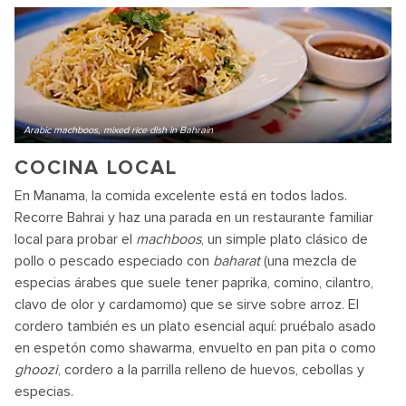
Arabic machboos, mixed rice dish in Bahrain
COCINA LOCAL
En Manama, la comida excelente está en todos lados.
Recorre Bahrai y haz una parada en un restaurante familiar
local para probar el
machboos
, un simple plato clásico de
pollo o pescado especiado con
baharat
(una mezcla de
especias árabes que suele tener paprika, comino, cilantro,
clavo de olor y cardamomo) que se sirve sobre arroz. El
cordero también es un plato esencial aquí: pruébalo asado
en espetón como shawarma, envuelto en pan pita o como
ghoozi
, cordero a la parrilla relleno de huevos, cebollas y
especias.