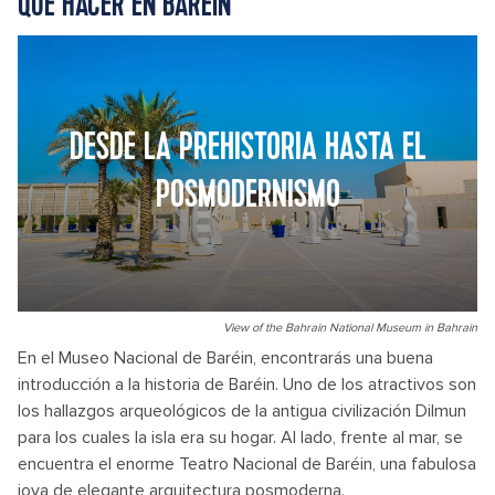
QUÉ HACER EN BARÉIN
DESDE LA PREHISTORIA HASTA EL
POSMODERNISMO
View of the Bahrain National Museum in Bahrain
En el Museo Nacional de Baréin, encontrarás una buena
introducción a la historia de Baréin. Uno de los atractivos son
los hallazgos arqueológicos de la antigua civilización Dilmun
para los cuales la isla era su hogar. Al lado, frente al mar, se
encuentra el enorme Teatro Nacional de Baréin, una fabulosa
joya de elegante arquitectura posmoderna.