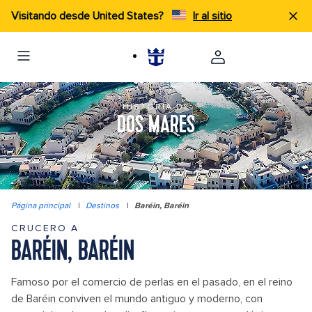
Visitando desde United States?
Ir al sitio
HISTORIA DE
DOS MARES
Página principal
|
Destinos
|
Baréin, Baréin
CRUCERO A
BARÉIN, BARÉIN
Famoso por el comercio de perlas en el pasado, en el reino
de Baréin conviven el mundo antiguo y moderno, con