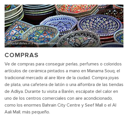
Colorful dishes in a market in Bahrain
COMPRAS
Ve de compras para conseguir perlas, perfumes o coloridos
artículos de cerámica pintados a mano en Manama Souq, el
tradicional mercado al aire libre de la ciudad. Compra joyas
de plata, una cafetera de latón o una alfombra de las tiendas
de Adliya. Durante tu visita a Baréin, escápate del calor en
uno de los centros comerciales con aire acondicionado,
como los enormes Bahrain City Centre y Seef Mall o el Al
Aali Mall, más pequeño.