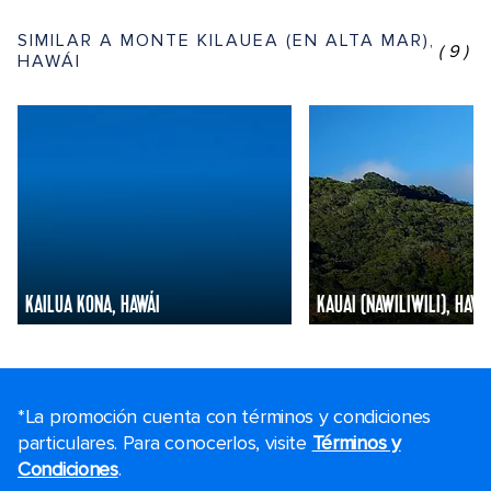
SIMILAR A MONTE KILAUEA (EN ALTA MAR),
(9)
HAWÁI
KAILUA KONA, HAWÁI
KAUAI (NAWILIWILI), HAWÁ
*La promoción cuenta con términos y condiciones
particulares. Para conocerlos, visite
Términos y
Condiciones
.