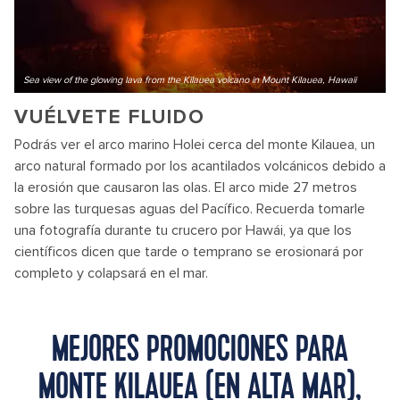
Sea view of the glowing lava from the Kilauea volcano in Mount Kilauea, Hawaii
VUÉLVETE FLUIDO
Podrás ver el arco marino Holei cerca del monte Kilauea, un
arco natural formado por los acantilados volcánicos debido a
la erosión que causaron las olas. El arco mide 27 metros
sobre las turquesas aguas del Pacífico. Recuerda tomarle
una fotografía durante tu crucero por Hawái, ya que los
científicos dicen que tarde o temprano se erosionará por
completo y colapsará en el mar.
MEJORES PROMOCIONES PARA
MONTE KILAUEA (EN ALTA MAR),