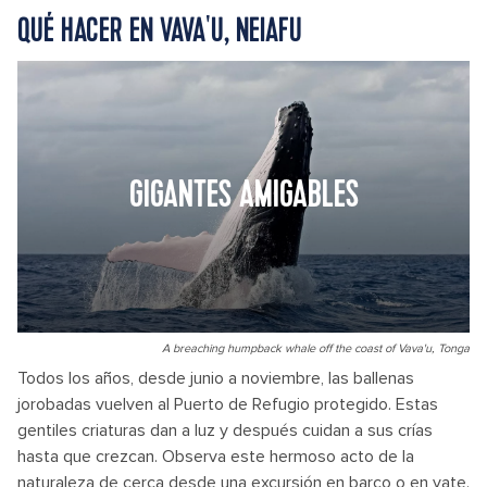
QUÉ HACER EN VAVA'U, NEIAFU
GIGANTES AMIGABLES
A breaching humpback whale off the coast of Vava'u, Tonga
Todos los años, desde junio a noviembre, las ballenas
jorobadas vuelven al Puerto de Refugio protegido. Estas
gentiles criaturas dan a luz y después cuidan a sus crías
hasta que crezcan. Observa este hermoso acto de la
naturaleza de cerca desde una excursión en barco o en yate.