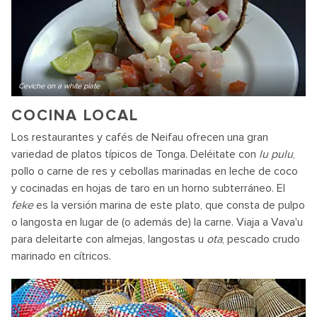
Ceviche on a white plate
COCINA LOCAL
Los restaurantes y cafés de Neifau ofrecen una gran
variedad de platos típicos de Tonga. Deléitate con
lu pulu
,
pollo o carne de res y cebollas marinadas en leche de coco
y cocinadas en hojas de taro en un horno subterráneo. El
feke
es la versión marina de este plato, que consta de pulpo
o langosta en lugar de (o además de) la carne. Viaja a Vava'u
para deleitarte con almejas, langostas u
ota
, pescado crudo
marinado en cítricos.