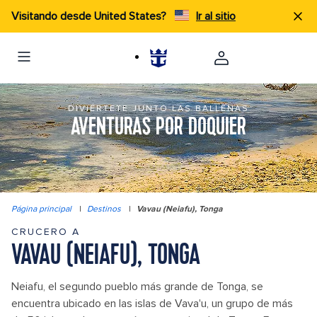
Visitando desde United States?
Ir al sitio
DIVIÉRTETE JUNTO LAS BALLENAS
AVENTURAS POR DOQUIER
Página principal
|
Destinos
|
Vavau (Neiafu), Tonga
CRUCERO A
VAVAU (NEIAFU), TONGA
Neiafu, el segundo pueblo más grande de Tonga, se
encuentra ubicado en las islas de Vava'u, un grupo de más