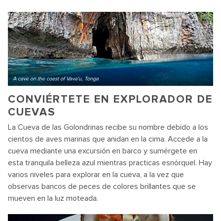
A cave on the coast of Vava'u, Tonga
CONVIÉRTETE EN EXPLORADOR DE
CUEVAS
La Cueva de las Golondrinas recibe su nombre debido a los
cientos de aves marinas que anidan en la cima. Accede a la
cueva mediante una excursión en barco y sumérgete en
esta tranquila belleza azul mientras practicas esnórquel. Hay
varios niveles para explorar en la cueva, a la vez que
observas bancos de peces de colores brillantes que se
mueven en la luz moteada.