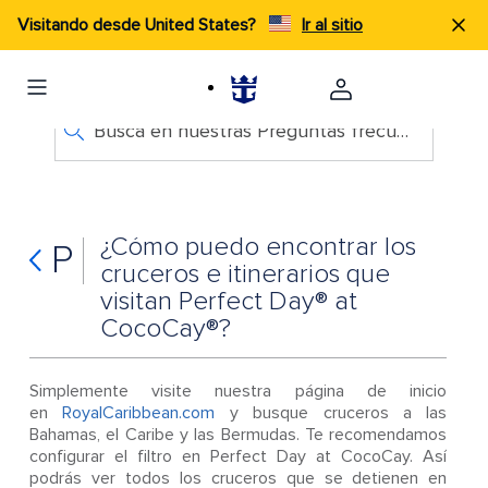
Visitando desde United States?
Ir al sitio
Busca en nuestras Preguntas frecuentes
¿Cómo puedo encontrar los
P
cruceros e itinerarios que
visitan Perfect Day® at
CocoCay®?
Simplemente visite nuestra página de inicio
en
RoyalCaribbean.com
y busque cruceros a las
Bahamas, el Caribe y las Bermudas. Te recomendamos
configurar el filtro en Perfect Day at CocoCay. Así
podrás ver todos los cruceros que se detienen en