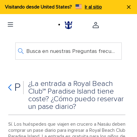
Visitando desde United States?
Ir al sitio
Busca en nuestras Preguntas frecuentes
¿La entrada a Royal Beach
P
Club℠ Paradise Island tiene
coste? ¿Cómo puedo reservar
un pase diario?
Sí. Los huéspedes que viajen en crucero a Nasáu deben
comprar un pase diario para ingresar a Royal Beach Club
Paradise Island. La entrada es gratuita para los niños de