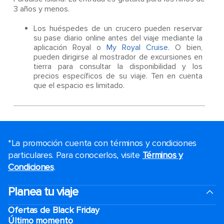
3 años y menos.
Los huéspedes de un crucero pueden reservar
su pase diario online antes del viaje mediante la
aplicación Royal o
My Royal Cruise
. O bien,
pueden dirigirse al mostrador de excursiones en
tierra para consultar la disponibilidad y los
precios específicos de su viaje. Ten en cuenta
que el espacio es limitado.
*La promoción cuenta con términos y condiciones
particulares. Para conocerlos, visite
Términos y
Condiciones
.
Planea tu viaje
Ofertas de Black Friday
Último momento