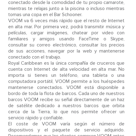
conectado desde la comodidad de tu propio camarote,
mientras te relajas junto a la piscina o incluso mientras
tomas una copa en el Bar Schooner.
VOOM va 6 veces más rápido que el resto de Internet
en alta mar. Por primera vez, podrá transmitir música y
películas, cargar imágenes, chatear por video con
familiares y amigos usando FaceTime o Skype,
consultar su correo electrónico, consultar los precios
de sus acciones, navegar por la web y mantenerse
conectado con el trabajo.
Royal Caribbean es la única compañía de cruceros que
cuenta con Internet de alta velocidad en alta mar. No
importa si tienes un teléfono, una tableta o una
computadora portátil, VOOM permite a los huéspedes
mantenerse conectados. VOOM está disponible a
bordo de toda la flota de barcos. Cada uno de nuestros
barcos VOOM recibe su señal directamente de un haz
de satélite dedicado a nuestros barcos que orbita
cerca de la Tierra, lo que nos permite ofrecer un
servicio rápido y confiable.
El coste de VOOM varía según el número de
dispositivos y el paquete de servicio adquirido.